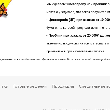
Мы сделаем
цветопробу
или
пробник
п
*
макет и убедиться, что заказ получится и
• Цветопроба (ЦП)
при заказах от 10’0
бумаге, на которой предполагается печата
• Пробник
при заказах от 25’000₽ дела
экземпляр продукции на том материале и 
применяться при изготовлении тиража.
а уточняется менеджером при оформлении заказа. Без согласованной цветопробы 
ытки
Готовые решения
Продукция
Специальные в