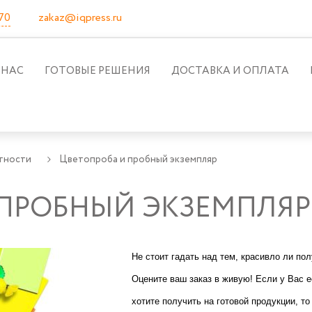
70
zakaz@iqpress.ru
 НАС
ГОТОВЫЕ РЕШЕНИЯ
ДОСТАВКА И ОПЛАТА
тности
Цветопроба и пробный экземпляр
 ПРОБНЫЙ ЭКЗЕМПЛЯР
Не стоит гадать над тем, красивло ли пол
Оцените ваш заказ в живую! Если у Вас е
хотите получить на готовой продукции, т