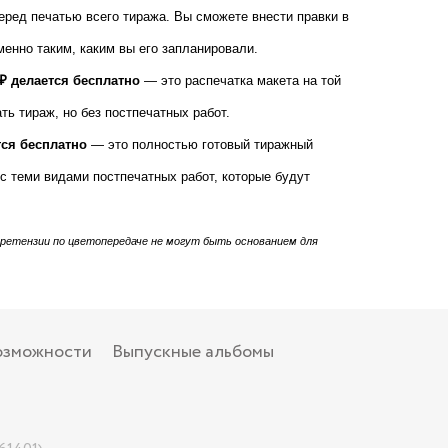
еред печатью всего тиража. Вы сможете внести правки в
менно таким, каким вы его запланировали.
00₽ делается бесплатно
— это распечатка макета на той
ть тираж, но без постпечатных работ.
ется бесплатно
— это полностью готовый тиражный
с теми видами постпечатных работ, которые будут
претензии по цветопередаче не могут быть основанием для
озможности
Выпускные альбомы